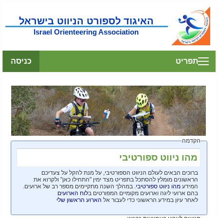
האיגוד לספורט הניווט בישראל
Israel Orienteering Association
תפריט
כניסה
הקדמה
מהו ניווט ספורטיבי
ברוכים הבאים לעולם הניווט הספורטיבי, על מנת להקל על צעדיכם
הראשונים מומלץ להסתכל בתפריט מצד ימין "התחילו כאן" ולקרוא את
המידע
מהו ניווט ספורטיבי
. במהלך השנה מתקיימים מספר רב של ארועים.
בהם ארועי ליגה וארועים מקומיים המפורטים ב
לוח הארועים
לאחר עיון במידע הראשוני כדי לעבור אל
הארוע הראשון שלי