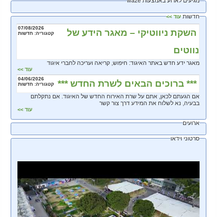
מגיעים לארוע באמצעות waze
חדשות
עוד >>
07/08/2026
השקת ניווטיקי – מאגר הידע של
קטגוריה: חדשות
נווטים
מאגר ידע חדש באתר האיגוד: חיפוש, קריאה ועריכה לחברי איגוד
עוד >>
04/06/2026
*** ברוכים הבאים לשרת החדש ***
קטגוריה: חדשות
אם הגעתם לכאן, אתם על שרת האירוח החדש של האיגוד. אם נתקלתם
בבעיה, נא לשלוח את המידע דרך צור קשר
עוד >>
ארועים
סרטוני וידאו