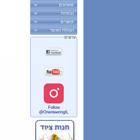
מועדונים
נבחרות
קישורים
הנהלת האיגוד
ערוצים
Follow
@OrienteeringIL