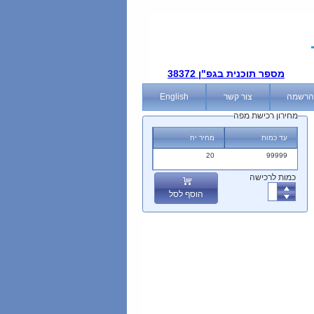
מספר תוכנית בגפ"ן 38372
הרשמה
צור קשר
English
מחירון רכישת מפה
עד כמות
מחיר יח
20
99999
כמות לרכישה
הוסף לסל