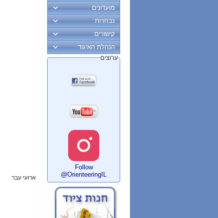
מועדונים
נבחרות
קישורים
הנהלת האיגוד
ערוצים
Follow
@OrienteeringIL
ארועי עבר