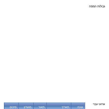
גבולות המפה
ארועי עבר
עונה
תאריך
תאור
מועדון
סיכום