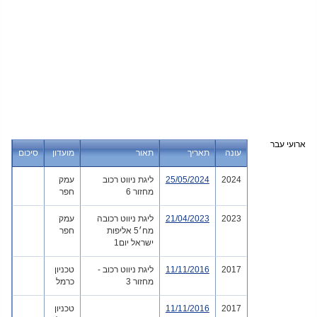
ארועי עבר
עונה
תאריך
תאור
מועדון
סיכום
2024
25/05/2024
ליגת ניווט רכוב
עמק
מחזור 6
חפר
2023
21/04/2023
ליגת ניווט רכובה
עמק
מח׳5 אליפות
חפר
ישראל יום1
2017
11/11/2016
ליגת ניווט רכוב -
טכניון
מחזור 3
כרמל
2017
11/11/2016
טכניון