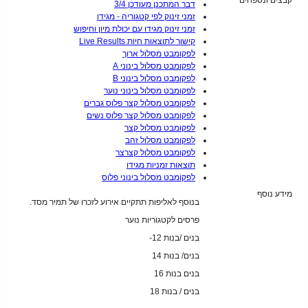
קבצים ונספחים
דבר המתכנן מעודכן 3/4
זמני זינוק לפי קטגוריה - מגידו
זמני זינוק מגידו עם יכולת מיון וחיפוש
קישור לתוצאות חיות Live Results
לפקומבט מסלול ארוך
לפקומבט מסלול בינוני A
לפקומבט מסלול בינוני B
לפקומבט מסלול בינוני נוער
לפקומבט מסלול קצר פלוס גברים
לפקומבט מסלול קצר פלוס נשים
לפקומבט מסלול קצר
לפקומבט מסלול זהב
לפקומבט מסלול קצרצר
תוצאות זמניות מגידו
לפקומבט מסלול בינוני פלוס
מידע נוסף
בנוסף לאליפות תתקיים אירוע לזכרו של תמיר מסד.
פרסים לקטגוריות נוער
בנים /בנות 12-
בנים/ בנות 14
בנים בנות 16
בנים / בנות 18