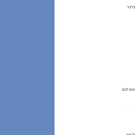
בדבר
אים לכם
 הינו