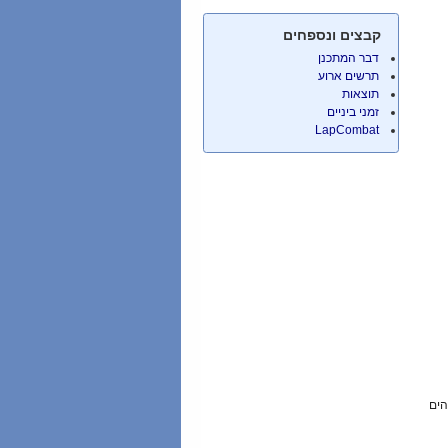
קבצים ונספחים
דבר המתכנן
תרשים ארוע
תוצאות
זמני ביניים
LapCombat
הים