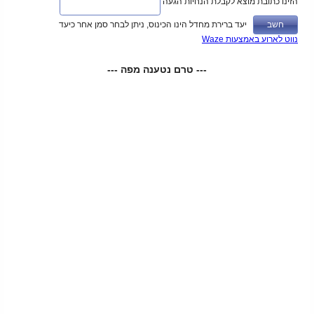
הזינו כתובת מוצא לקבלת הנחיות הגעה
יעד ברירת מחדל הינו הכינוס, ניתן לבחר סמן אחר כיעד
נווט לארוע באמצעות Waze
--- טרם נטענה מפה ---