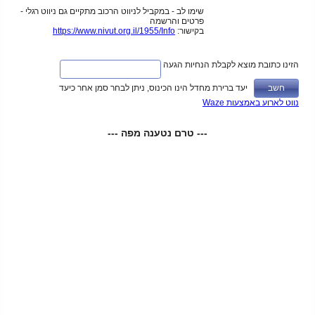
שימו לב - במקביל לניווט הרכוב מתקיים גם ניווט רגלי -
פרטים והרשמה
בקישור:
https://www.nivut.org.il/1955/Info
הזינו כתובת מוצא לקבלת הנחיות הגעה
יעד ברירת מחדל הינו הכינוס, ניתן לבחר סמן אחר כיעד
נווט לארוע באמצעות Waze
--- טרם נטענה מפה ---