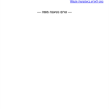
נווט לארוע באמצעות Waze
--- טרם נטענה מפה ---