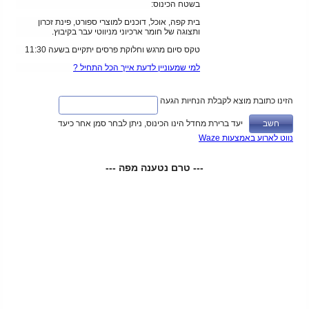
בשטח הכינוס:
בית קפה, אוכל, דוכנים למוצרי ספורט, פינת זכרון
ותצוגה של חומר ארכיוני מניווטי עבר בקיבוץ.
טקס סיום מרגש וחלוקת פרסים יתקיים בשעה 11:30
למי שמעוניין לדעת אייך הכל התחיל ?
הזינו כתובת מוצא לקבלת הנחיות הגעה
יעד ברירת מחדל הינו הכינוס, ניתן לבחר סמן אחר כיעד
נווט לארוע באמצעות Waze
--- טרם נטענה מפה ---