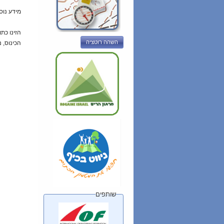
מידע נוס
הזינו כת
השהה רוטציה
הכינוס, 
שותפים