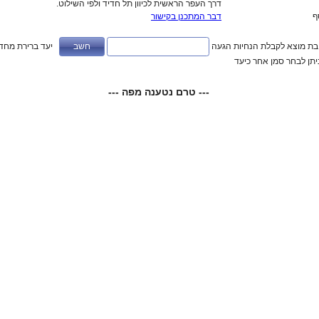
דרך העפר הראשית לכיוון תל חדיד ולפי השילוט.
ף
דבר המתכנן בקישור
ובת מוצא לקבלת הנחיות הגעה
יעד ברירת מחדל
ניתן לבחר סמן אחר כיעד
--- טרם נטענה מפה ---