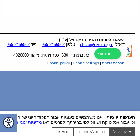
האיגוד לספורט הניווט בישראל (ע"ר)
דוא"ל:
office@nivut.org.il
טלפון:
055-2456562
נייד:
055-2456562
ווטסאפ
כתובת:
ח.ד. 630, כפר ויתקין
, מיקוד
4020000
הצהרת נגישות
|
Cookie settings
|
Cookie policy
העדפות עוגיות
- אנו משתמשים בעוגיות עבור תפקוד חיוני של האתר
וכן עבור אנליטיקה ושיווק לפי בחירתך. לפרטים ראו
מדיניות עוגיות
.
אישור הכל
דחיית לא-חיוניות
התאמה