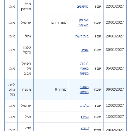
חבל
22/01/2027
יום ו
נחשונים
אימון
מודיעין
יער עין
23/01/2027
שבת
מפה חדשה
יזרעאל
אימון
השופט
29/01/2027
יום ו
בית קשת
גליל
אימון
טכניון
30/01/2027
שבת
שפיה
אימון
כרמל
חולות
הפועל
05/02/2027
יום ו
מאגרי
תל
אימון
מנשה
אביב
ליגת
מאגרי
06/02/2027
שבת
מחזור 6
מנשה
ניווט
מנשה
רגלי
12/02/2027
יום ו
גלבוע
יזרעאל
אימון
13/02/2027
שבת
מגידו
גליל
אימון
פארק
עמק
20/02/2027
שבת
אימון