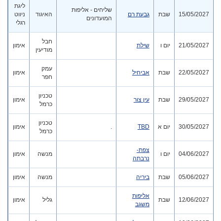
ליגת
שליחים - אליפות
15/05/2027
שבת
גבעת רם
האיגוד
ניווט
המועדונים
רגלי
חבל
21/05/2027
יום ו
שילת
אימון
מודיעין
עמק
22/05/2027
שבת
אביחיל
אימון
חפר
טכניון
29/05/2027
שבת
עין צור
אימון
כרמל
טכניון
30/05/2027
יום א
TBD
.
אימון
כרמל
צפת-
04/06/2027
יום ו
מנשה
אימון
נרבתה
05/06/2027
שבת
ביריה
מנשה
אימון
אליפות
12/06/2027
שבת
גליל
אימון
משגב