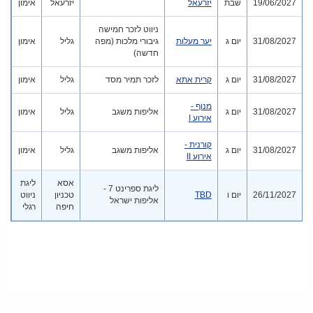
19/06/2027
שבת
יזרעאל
יזרעאל
אימון
ניווט לזכר חמישה
31/08/2027
יום ג
יער מעלות
גיבורי מלכות (מפה
גליל
אימון
חדשה)
31/08/2027
יום ג
קרית אתא
לזכר תמיר מסד
גליל
אימון
מנוף -
31/08/2027
יום ג
אליפות משגב
גליל
אימון
אירוע I
קורנית -
31/08/2027
יום ג
אליפות משגב
גליל
אימון
אירוע II
אסא
ליגת
ליגת ספרינט 7 -
26/11/2027
יום ו
TBD
טכניון
ניווט
אליפות ישראל
חיפה
רגלי