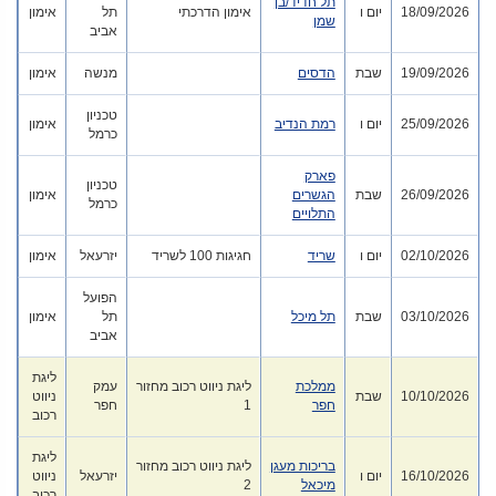
תל חדיד/בן
18/09/2026
יום ו
אימון הדרכתי
תל
אימון
שמן
אביב
19/09/2026
שבת
הדסים
מנשה
אימון
טכניון
25/09/2026
יום ו
רמת הנדיב
אימון
כרמל
פארק
טכניון
26/09/2026
שבת
הגשרים
אימון
כרמל
התלויים
02/10/2026
יום ו
שריד
חגיגות 100 לשריד
יזרעאל
אימון
הפועל
03/10/2026
שבת
תל מיכל
תל
אימון
אביב
ליגת
ממלכת
ליגת ניווט רכוב מחזור
עמק
10/10/2026
שבת
ניווט
חפר
1
חפר
רכוב
ליגת
בריכות מעגן
ליגת ניווט רכוב מחזור
16/10/2026
יום ו
יזרעאל
ניווט
מיכאל
2
רכוב