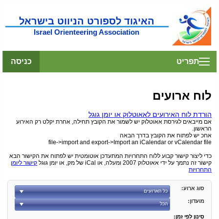
האיגוד לספורט הניווט בישראל
Israel Orienteering Association
תפריט
כניסה
לוח ארועים
הורדת לוח האירועים לאאוטלוק או יומן גוגל
אם מייבאים לגירסת אאוטלוק יש לשמור את הקובץ תחילה, אחרת יקלט רק האירוע
הראשון.
אחכ יש לפתוח את הקובץ בדרך הבאה
file->import and export->Import an iCalendar or vCalendar file
כדי ליצור קישור קבוע ללוח התחרויות המתעדכן אוטומטית יש לפתוח את הקישור הבא
קישור זה נתמך על ידי אאוטלוק 2007 ומעלה, או iCal של מק, או יומן גוגל
קישור ליומן
התחרויות
סוג ארוע:
מועדון:
סינון לפי זמן: