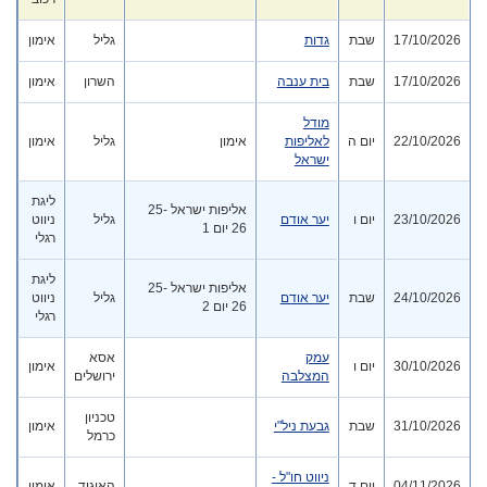
17/10/2026
שבת
גדות
גליל
אימון
17/10/2026
שבת
בית ענבה
השרון
אימון
מודל
22/10/2026
יום ה
לאליפות
אימון
גליל
אימון
ישראל
ליגת
אליפות ישראל 25-
23/10/2026
יום ו
יער אודם
גליל
ניווט
26 יום 1
רגלי
ליגת
אליפות ישראל 25-
24/10/2026
שבת
יער אודם
גליל
ניווט
26 יום 2
רגלי
עמק
אסא
30/10/2026
יום ו
אימון
המצלבה
ירושלים
טכניון
31/10/2026
שבת
גבעת ניל"י
אימון
כרמל
ניווט חו"ל -
04/11/2026
יום ד
האיגוד
אימון