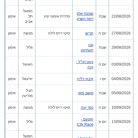
הפועל
שכונת אלון
22/08/2026
שבת
סידרת אימוני קיץ
תל
אימון
רמת השרון
אביב
27/08/2026
יום ה
חריש
סיטי רייס לילה
מנשה
אימון
עכו
29/08/2026
שבת
גליל
אימון
העתיקה
ניווט חו״ל -
03/09/2026
יום ה
האיגוד
וינה
04/09/2026
יום ו
קיבוץ דליה
יזרעאל
אימון
חבל
05/09/2026
שבת
מושב מזור
אימון
מודיעין
10/09/2026
יום ה
כפר יונה
סיטי רייס לילה
מנשה
אימון
יוקנעם -
13/09/2026
יום א
גליל
אימון
City Race
הפועל