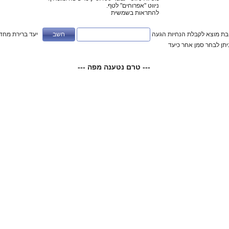
ניווט "אפרוחים" לטף.
להתראות בשמשית
ובת מוצא לקבלת הנחיות הגעה
יעד ברירת מחדל
ניתן לבחר סמן אחר כיעד
--- טרם נטענה מפה ---