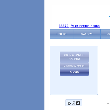
מספר תוכנית בגפ"ן 38372
ה
יצירת קשר
English
הרשמה מוקדמת
הסתיימה
רשימת משתתפים
תוצאות
רעאל 20 תושבי הישוב