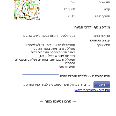
סוג שטח
יער
קנ"מ
1:10000
תאריך מיפוי
2011
מידע נוסף ודרכי הגעה
הוראות הגעה
כניסה לשטח הניווט בסמוך לישוב שריגים
קבצים ונספחים
מידע נוסף
המרחק לזינוק 1.3 ק"מ - נא לא לאחר!!!
מסלול קצרצר מזנק באזור הכינוס.
באזור הכינוס מתקני משחקים רבים
צפוי מזג אוויר אידיאלי (18C)
המסלול העממי עובר באזורים נפלאים ובשבילים
נסתרים.
מפה חדשה!
הזינו כתובת מוצא לקבלת הנחיות הגעה
יעד ברירת מחדל הינו הכינוס, ניתן לבחר סמן אחר כיעד
נווט לארוע באמצעות Waze
--- טרם נטענה מפה ---