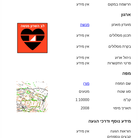
הרשמה במקום
אין מידע
ארגון
מועדון מארגן
מנשה
תכנון מסלולים
אין מידע
בקרת מסלולים
אין מידע
ניהול ארוע
אין מידע
פרטי התקשרות
אין מידע
מפה
שם המפה
מורן
סוג שטח
מטעים
קנ"מ
1:10000
תאריך מיפוי
2008
מידע נוסף ודרכי הגעה
הוראות הגעה
אין מידע
קבצים ונספחים