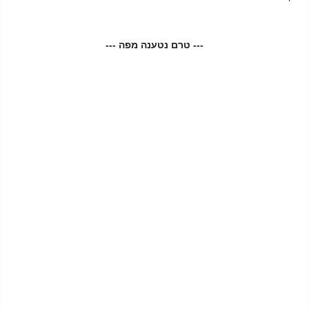
--- טרם נטענה מפה ---