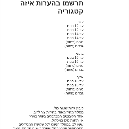
תרשמו בהערות איזה
קטגוריה
קצר
עד 12 בנים
עד 12 בנות
עד 14 בנים
עד 14 בנות
נשים (פתוח)
גברים (פתוח)
בינוני
עד 16 בנים
עד 16 בנות
נשים (פתוח)
גברים (פתוח)
ארוך
עד 18 בנים
עד 18 בנות
נשים (פתוח)
גברים (פתוח)
קיבוץ גדות שטוח כולו.
מסלול מהיר מאוד ובחירות ציר לרוב.
אחד הקיבוצים המבלבלים ביותר בארץ.
אין תחנת מים במסלול.
שימו לב! במהלך הניווט לכל שלושת המסלולים
התחרותיים יש לג קהל שעובר בשטח הכינוס. מאוד