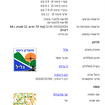
קצר+ (רמה 4)
3.6 ק'מ
בינוני (רמה 5)
6.1 ק'מ
בנוני+ (רמה 5)
7.9 ק'מ
ארוך (רמה 5)
11 ק'מ
הרשמה מראש
60 שח (לחברי איגוד)
80
שח (לחצוניים)
הרשמה מוקדמת עד
20/10/2026 22:00
[עוד 72 ימים, 11 שעות, ו-44
דקות]
הרשמה במקום
אין מידע
ארגון
מועדון מארגן
גליל
תכנון מסלולים
אבנר אסף
בקרת מסלולים
דן צ'יזיק
ניהול ארוע
יניב ריינהרץ
פרטי התקשרות
יניב ריינהרץ - 0544576789
מפה
שם המפה
יער אודם [ת]
סוג שטח
יער