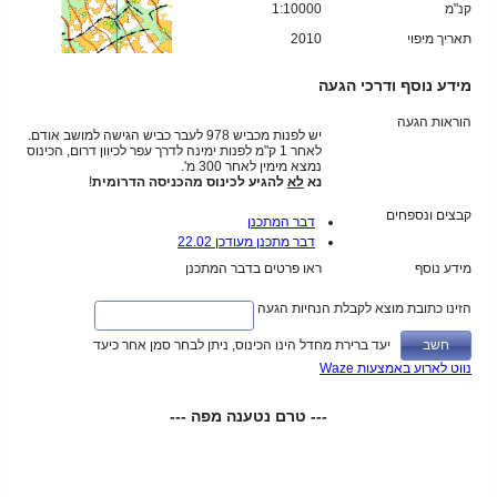
קנ"מ
1:10000
תאריך מיפוי
2010
מידע נוסף ודרכי הגעה
הוראות הגעה
יש לפנות מכביש 978 לעבר כביש הגישה למושב אודם.
לאחר 1 ק"מ לפנות ימינה לדרך עפר לכיוון דרום, הכינוס
נמצא מימין לאחר 300 מ'.
נא
לא
להגיע לכינוס מהכניסה הדרומית
!
קבצים ונספחים
דבר המתכנן
דבר מתכנן מעודכן 22.02
מידע נוסף
ראו פרטים בדבר המתכנן
הזינו כתובת מוצא לקבלת הנחיות הגעה
יעד ברירת מחדל הינו הכינוס, ניתן לבחר סמן אחר כיעד
נווט לארוע באמצעות Waze
--- טרם נטענה מפה ---