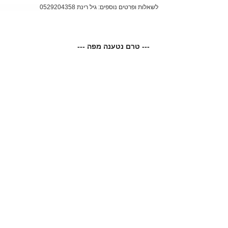
לשאלות ופרטים נוספים: גיל רינת 0529204358
--- טרם נטענה מפה ---