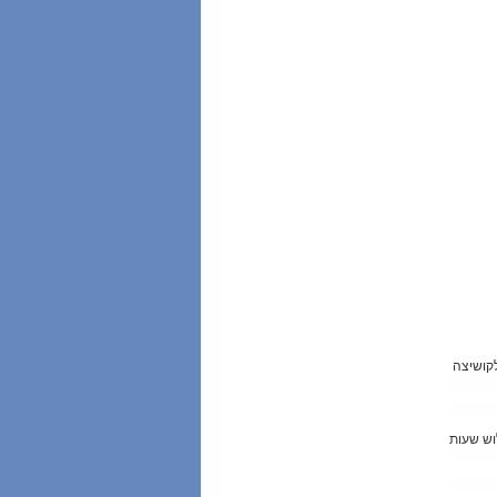
קושיצה
וש שעות