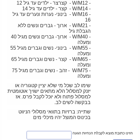
- W/M12 - קצרצר - ילדים עד גיל 12
- W/M14 - קצר - ילדים עד גיל 14
- W/M16 - בינוני- נערות ונערים עד גיל
16
- W/M21 - ארוך - גברים ונשים ללא
הגבלת גיל
- W/M40 - ארוך- גברים ונשים מגיל 40
ומעלה
- W/M55 - בינוני- נשים וגברים מגיל 55
ומעלה
- W/M65 - קצר - נשים וגברים מגיל 65
ומעלה
- W/M75 - זהב - נשים וגברים מגיל 75
ומעלה
שימו לב שכל מי שלא יציין קטגוריה או
יזנק למסלול הלא מתאים ישויך אוטומטית
למסלול פתוח ולא יוכל לקבל פרס. אז
בבקשה לשים לב.
שתייה: ברזיות בתוואי מסלולי הניווט
בכינוס המוצל יהיו מיכלי מים
הזינו כתובת מוצא לקבלת הנחיות הגעה