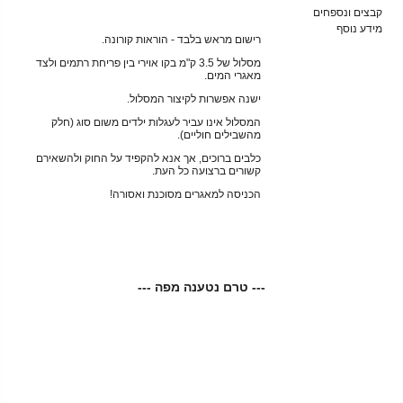
קבצים ונספחים
מידע נוסף
רישום מראש בלבד - הוראות קורונה.
מסלול של 3.5 ק"מ בקו אוירי בין פריחת רתמים ולצד
מאגרי המים.
ישנה אפשרות לקיצור המסלול.
המסלול אינו עביר לעגלות ילדים משום סוג (חלק
מהשבילים חוליים).
כלבים ברוכים, אך אנא להקפיד על החוק ולהשאירם
קשורים ברצועה כל העת.
הכניסה למאגרים מסוכנת ואסורה!
--- טרם נטענה מפה ---