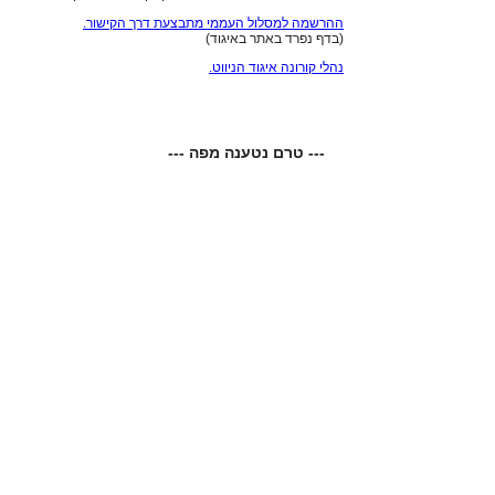
ההרשמה למסלול העממי מתבצעת דרך הקישור.
(בדף נפרד באתר באיגוד)
נהלי קורונה איגוד הניווט.
--- טרם נטענה מפה ---