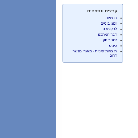
קבצים ונספחים
תוצאות
זמני ביניים
לפקומבט
דבר המתכנן
זמני זינוק
כינוס
תוצאות זמניות - מאגרי מנשה
דרום