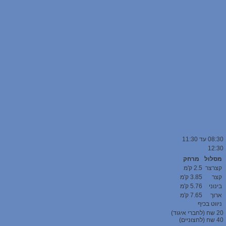
08:30
עד 11:30
12:30
מסלול
מרחק
קצרצר
2.5 ק'מ
קצר
3.85 ק'מ
בינוני
5.76 ק'מ
ארוך
7.65 ק'מ
ניווט בכיף
20 שח (לחברי איגוד)
40
שח (לחצוניים)