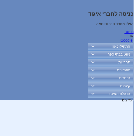
כניסה לחברי איגוד
הזינ/י מספר חבר וסיסמה
כניסה
או
Google
התחילו כאן!
ניווט בבתי ספר
תחרויות
מועדונים
נבחרות
קישורים
הנהלת האיגוד
ערוצים