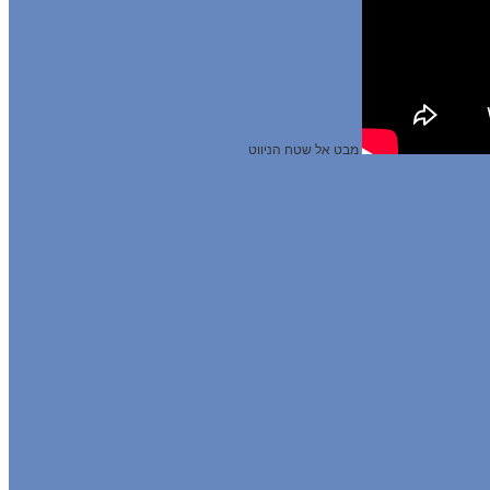
מבט אל שטח הניווט