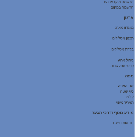
הרשמה מוקדמת עד
הרשמה במקום
ארגון
מועדון מארגן
תכנון מסלולים
בקרת מסלולים
ניהול ארוע
פרטי התקשרות
מפה
שם המפה
סוג שטח
קנ"מ
תאריך מיפוי
מידע נוסף ודרכי הגעה
הוראות הגעה