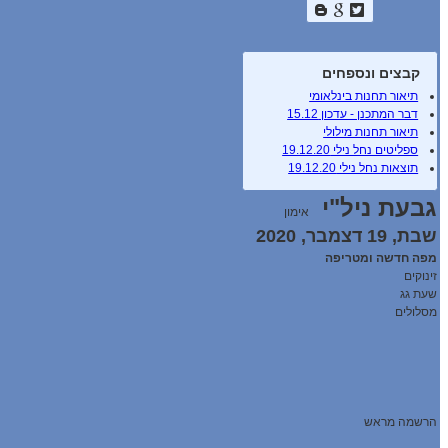
קבצים ונספחים
תיאור תחנות בינלאומי
דבר המתכנן - עדכון 15.12
תיאור תחנות מילולי
ספליטים נחל נילי 19.12.20
תוצאות נחל נילי 19.12.20
גבעת ניל"י
אימון
שבת, 19 דצמבר, 2020
מפה חדשה ומטריפה
זינוקים
שעת גג
מסלולים
הרשמה מראש