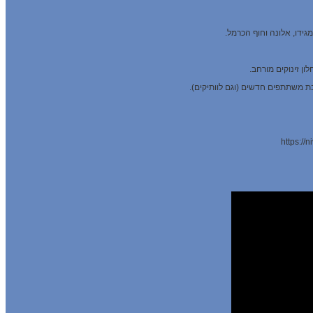
גידו, אלונה וחוף הכרמל.
ן זינוקים מורחב.
ת משתתפים חדשים (וגם לוותיקים).