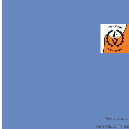
 מושב גבעת ניל״י.
נים יהיה בעמדת הש.ג.