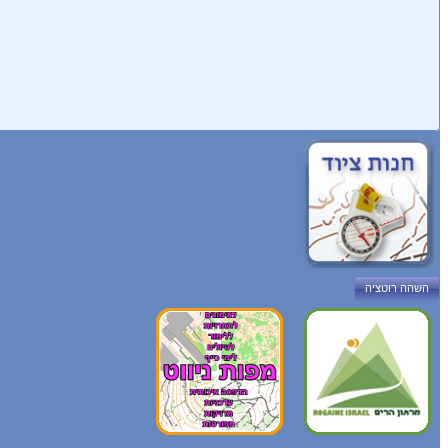
השהה רוטציה