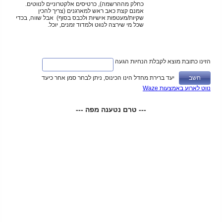
כחלק מההרשמה), כרטיסים אלקטרוניים לנווטים.
אמנם קצת כאב ראש למארגנים (צריך להכין
שקיות/מעטפות אישיות ולכבס בסוף) אבל שווה, בכדי
שכל מי שירצה לנווט ולמדוד זמנים, יוכל.
הזינו כתובת מוצא לקבלת הנחיות הגעה
יעד ברירת מחדל הינו הכינוס, ניתן לבחר סמן אחר כיעד
נווט לארוע באמצעות Waze
--- טרם נטענה מפה ---