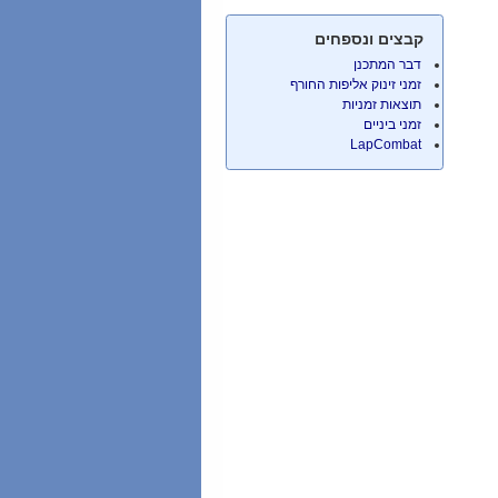
קבצים ונספחים
דבר המתכנן
זמני זינוק אליפות החורף
תוצאות זמניות
זמני ביניים
LapCombat