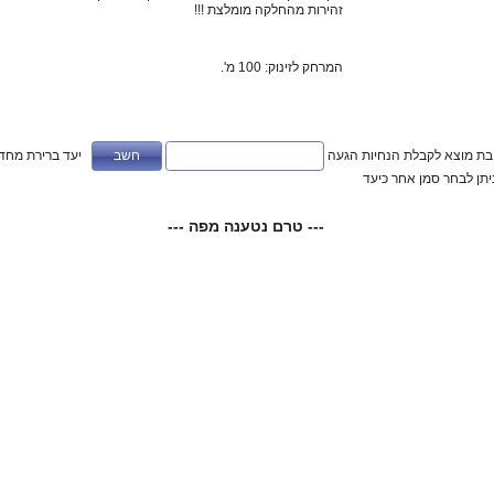
זהירות מהחלקה מומלצת !!!
המרחק לזינוק: 100 מ'.
ובת מוצא לקבלת הנחיות הגעה
יעד ברירת מחדל
ניתן לבחר סמן אחר כיעד
--- טרם נטענה מפה ---