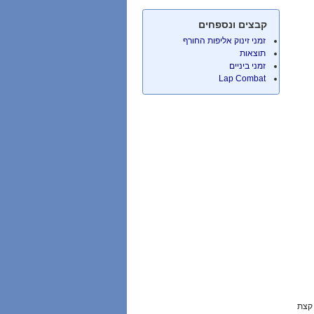
קבצים ונספחים
זמני זינוק אליפות החורף
תוצאות
זמני ביניים
Lap Combat
 קצת