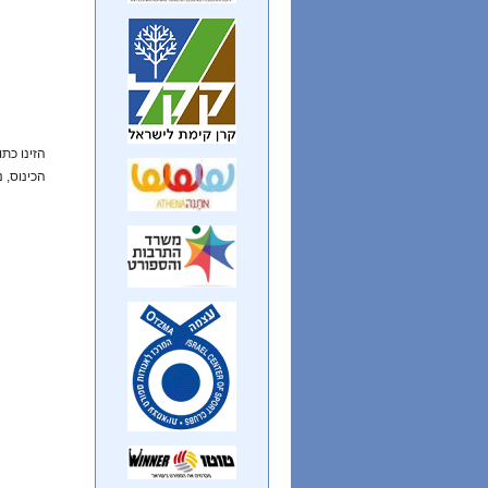
הזינו כת
הכינוס, 