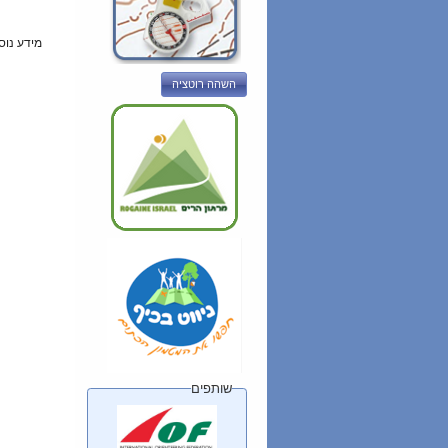
מידע נוס
השהה רוטציה
שותפים