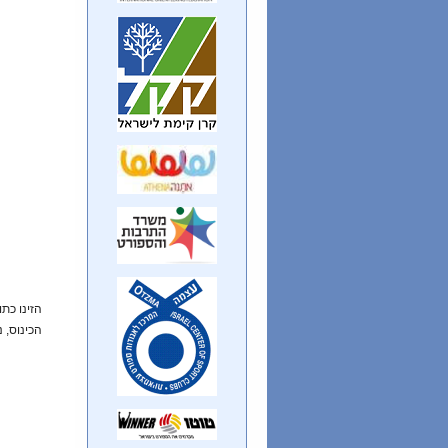
הזינו כת
הכינוס, 