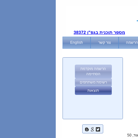
מספר תוכנית בגפ"ן 38372
הרשמה
צור קשר
English
הרשמה מוקדמת
הסתיימה
רשימת משתתפים
תוצאות
למסלולים קצר-מתחילים, קצרצר ועממי בלבד. 40 ש"ח לחברי איגוד, 50