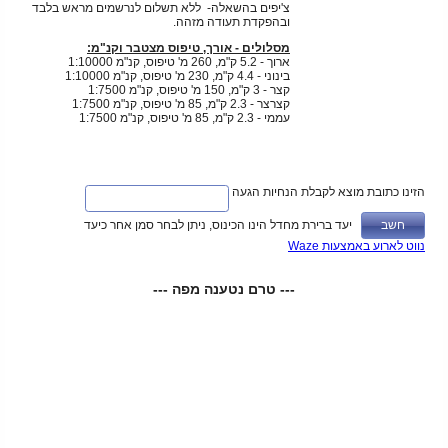
צ'יפים בהשאלה- ללא תשלום לנרשמים מראש בלבד
ובהפקדת תעודה מזהה.
מסלולים - אורך, טיפוס מצטבר וקנ"מ:
ארוך - 5.2 ק"מ, 260 מ' טיפוס, קנ"מ 1:10000
בינוני - 4.4 ק"מ, 230 מ' טיפוס, קנ"מ 1:10000
קצר - 3 ק"מ, 150 מ' טיפוס, קנ"מ 1:7500
קצרצר - 2.3 ק"מ, 85 מ' טיפוס, קנ"מ 1:7500
עממי - 2.3 ק"מ, 85 מ' טיפוס, קנ"מ 1:7500
הזינו כתובת מוצא לקבלת הנחיות הגעה
יעד ברירת מחדל הינו הכינוס, ניתן לבחר סמן אחר כיעד
נווט לארוע באמצעות Waze
--- טרם נטענה מפה ---