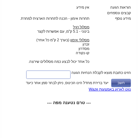
הוראות הגעה
אין מידע
קבצים ונספחים
מידע נוסף
תחרות אימון - הכנה לתחרות הארצית למחרת.
מסלול רגיל
בינוני - 5.1 ק"מ, עם אפשרות לקצר
מסלולי אימון
(בערך 2 ק"מ כל אחד)
זכרון
מסדרון
קו-נקודה
כל אחד יכול לבצע כמה מסלולים שירצה.
הזינו כתובת מוצא לקבלת הנחיות הגעה
יעד ברירת מחדל הינו הכינוס, ניתן לבחר סמן אחר כיעד
נווט לארוע באמצעות Waze
--- טרם נטענה מפה ---