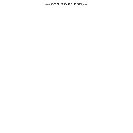
--- טרם נטענה מפה ---